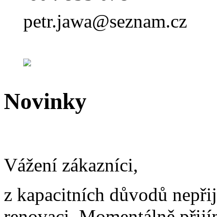
petr.jawa@seznam.cz
Novinky
Vážení zákazníci,
z kapacitních důvodů nepř
renovaci. Momentálně přij