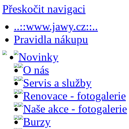
Přeskočit navigaci
..::www.jawy.cz::..
Pravidla nákupu
Novinky
O nás
Servis a služby
Renovace - fotogalerie
Naše akce - fotogalerie
Burzy