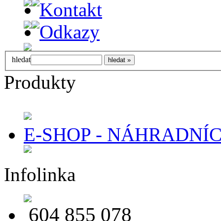
Kontakt
Odkazy
hledat
Produkty
E-SHOP - NÁHRADNÍC
Infolinka
604 855 078