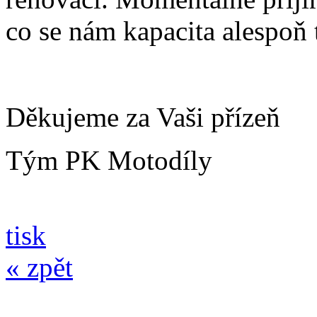
co se nám kapacita alespoň
Děkujeme za Vaši přízeň
Tým PK Motodíly
tisk
« zpět